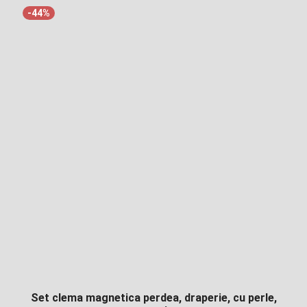
-44%
Set clema magnetica perdea, draperie, cu perle,