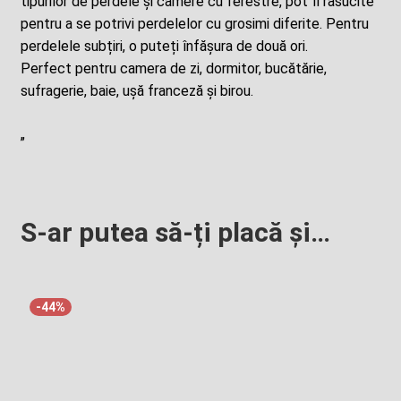
tipurilor de perdele și camere cu ferestre, pot fi rasucite
pentru a se potrivi perdelelor cu grosimi diferite. Pentru
perdelele subțiri, o puteți înfășura de două ori.
Perfect pentru camera de zi, dormitor, bucătărie,
sufragerie, baie, ușă franceză și birou.
„
S-ar putea să-ți placă și…
-44%