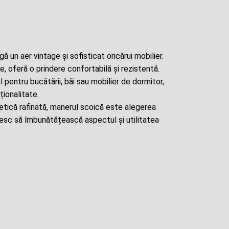
 un aer vintage și sofisticat oricărui mobilier.
e, oferă o prindere confortabilă și rezistentă.
 pentru bucătării, băi sau mobilier de dormitor,
ționalitate.
tetică rafinată, manerul scoică este alegerea
esc să îmbunătățească aspectul și utilitatea