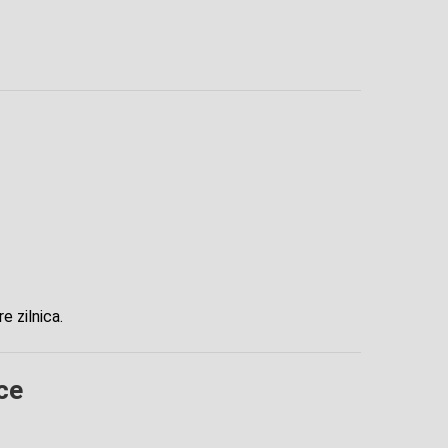
e zilnica.
ce