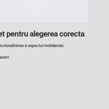
t pentru alegerea corecta
ctionalitatea si aspectul mobilierului.
oerent.