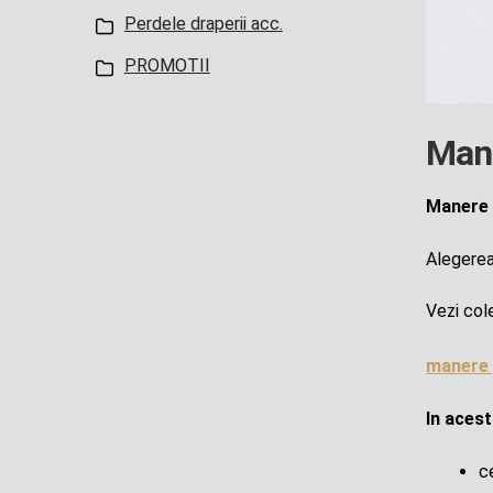
Perdele draperii acc.
PROMOTII
Mane
Manere 
Alegerea 
Vezi col
manere 
In acest
c