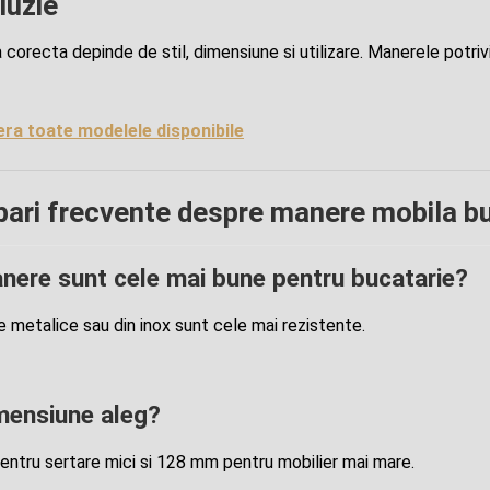
luzie
 corecta depinde de stil, dimensiune si utilizare. Manerele potriv
ra toate modelele disponibile
bari frecvente despre manere mobila b
nere sunt cele mai bune pentru bucatarie?
 metalice sau din inox sunt cele mai rezistente.
mensiune aleg?
ntru sertare mici si 128 mm pentru mobilier mai mare.