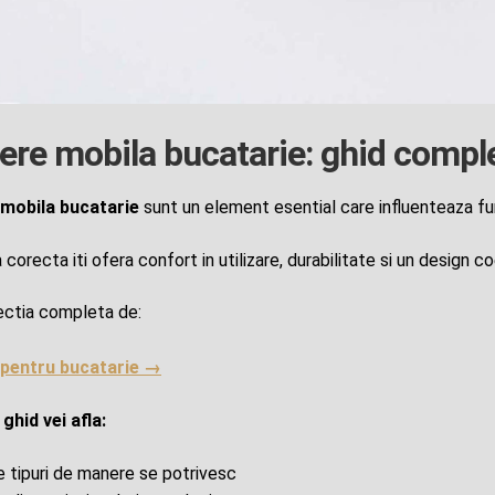
re mobila bucatarie: ghid comple
mobila bucatarie
sunt un element esential care influenteaza fun
corecta iti ofera confort in utilizare, durabilitate si un design c
ectia completa de:
pentru bucatarie →
 ghid vei afla:
e tipuri de manere se potrivesc