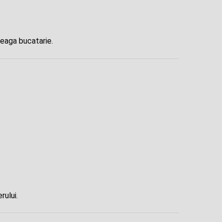
reaga bucatarie.
rului.