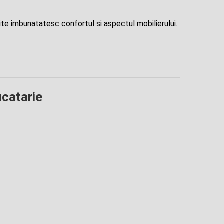
ite imbunatatesc confortul si aspectul mobilierului.
ucatarie